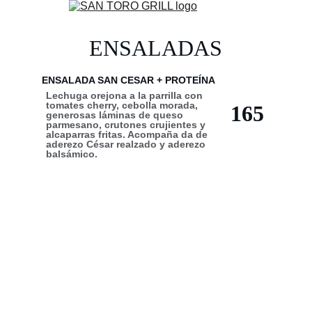
ENSALADAS
ENSALADA SAN CESAR + PROTEÍNA 
Lechuga orejona a la parrilla con 
tomates cherry, cebolla morada, 
165
generosas láminas de queso 
parmesano, crutones crujientes y 
alcaparras fritas. Acompaña da de 
aderezo César realzado y aderezo 
balsámico.