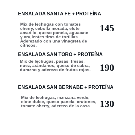
ENSALADA SANTA FE + PROTEÍNA
Mix de lechugas con tomates 
145
cherry, cebolla morada, elote 
amarillo, queso panela, aguacate 
y crujientes tiras de tortillas. 
Aderezado con una vinagreta de 
cítricos.
ENSALADA SAN TORO + PROTEÍNA
Mix de lechugas, pasas, fresas, 
190
nuez, arándanos, queso de cabra, 
durazno y aderezo de frutos rojos.
ENSALADA SAN BERNABE + PROTEÍNA
Mix de lechugas, manzana verde, 
130
elote dulce, queso panela, crutones, 
tomate cherry, aderezo de la casa.